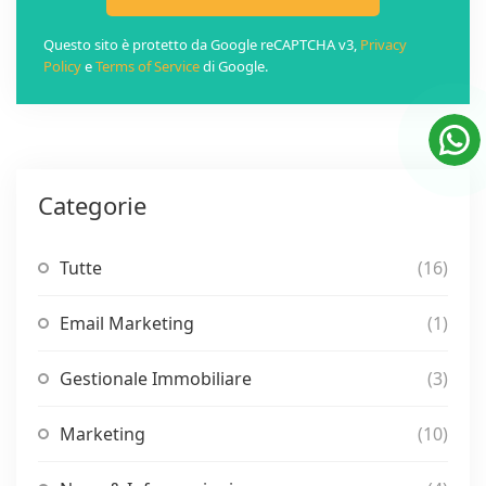
Questo sito è protetto da Google reCAPTCHA v3,
Privacy
Policy
e
Terms of Service
di Google.
Categorie
Tutte
(16)
Email Marketing
(1)
Gestionale Immobiliare
(3)
Marketing
(10)