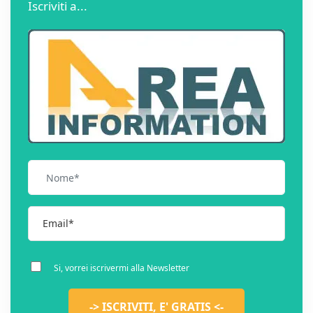
Iscriviti a...
Si, vorrei iscrivermi alla Newsletter
-> ISCRIVITI, E' GRATIS <-