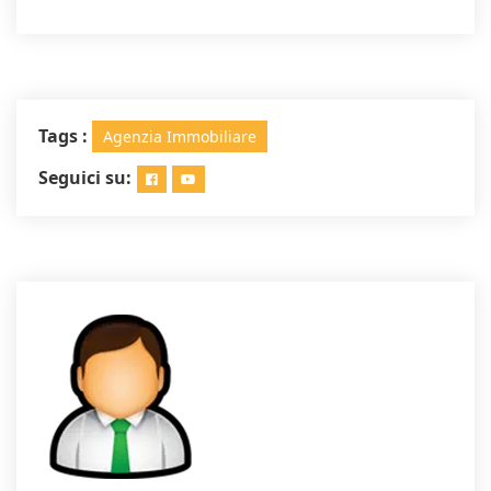
Tags :
Agenzia Immobiliare
Seguici su: