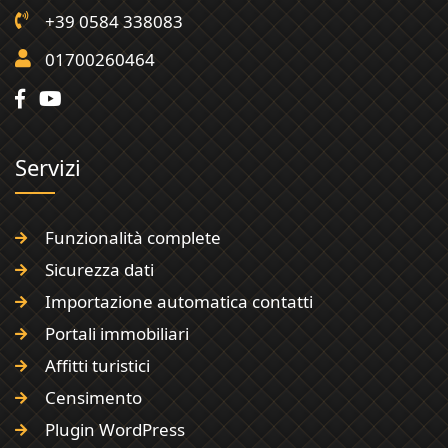
+39 0584 338083
01700260464
Servizi
Funzionalità complete
Sicurezza dati
Importazione automatica contatti
Portali immobiliari
Affitti turistici
Censimento
Plugin WordPress